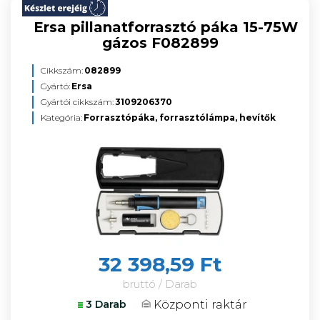
Ersa pillanatforrasztó páka 15-75W
gázos F082899
Cikkszám:
082899
Gyártó:
Ersa
Gyártói cikkszám:
3109206370
Kategória:
Forrasztópáka, forrasztólámpa, hevítők
32 398,59 Ft
bruttó / Darab
Központi raktár
3 Darab