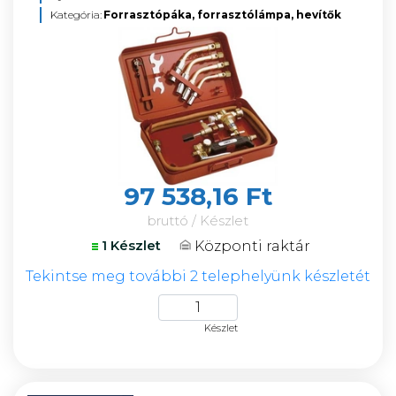
Kategória:
Forrasztópáka, forrasztólámpa, hevítők
97 538,16 Ft
bruttó / Készlet
Központi raktár
1 Készlet
Tekintse meg további 2 telephelyünk készletét
Készlet