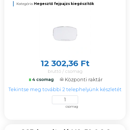
Kategória:
Hegesztő fejpajzs kiegészítők
12 302,36 Ft
bruttó / csomag
Központi raktár
4 csomag
Tekintse meg további 2 telephelyünk készletét
csomag