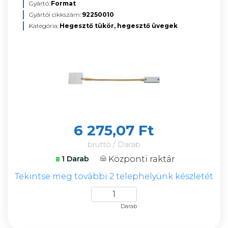
Gyártó:
Format
Gyártói cikkszám:
92250010
Kategória:
Hegesztő tükör, hegesztő üvegek
6 275,07 Ft
bruttó / Darab
Központi raktár
1 Darab
Tekintse meg további 2 telephelyünk készletét
Darab