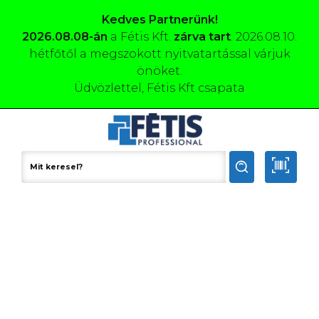
Kedves Partnerünk!
2026.08.08-án
a Fétis Kft.
zárva tart
. 2026.08.10.
hétfőtől a megszokott nyitvatartással várjuk
önöket.
Üdvözlettel, Fétis Kft csapata