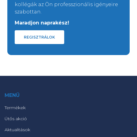
kollégák az Ön professzionális igényeire
szabottan.
Maradjon naprakész!
REGISZTRÁLOK
MENÜ
Termékek
Ütős akció
Aktualitások