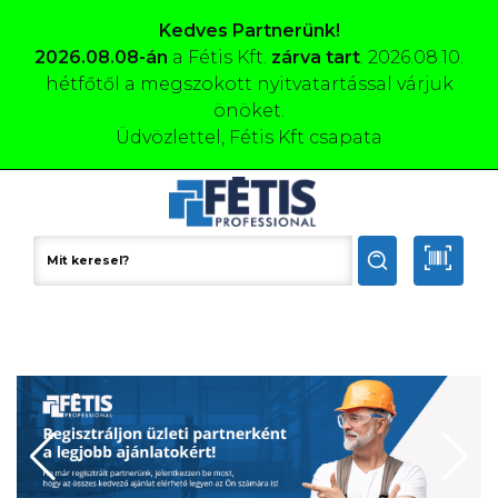
Kedves Partnerünk!
2026.08.08-án
a Fétis Kft.
zárva tart
. 2026.08.10.
hétfőtől a megszokott nyitvatartással várjuk
önöket.
Üdvözlettel, Fétis Kft csapata