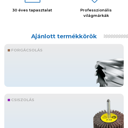
30 éves tapasztalat
Professzionális
világmárkák
Ajánlott termékkörök
FORGÁCSOLÁS
CSISZOLÁS