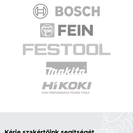
Kérje szakértőink segítségét