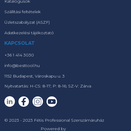
Katalógusok
Szállítási feltételek
Üzletszabályzat (ASZF)
Adatkezelési tájékoztató
KAPCSOLAT
+36 1 414 3030
info@besttool.hu
1152 Budapest, Városkapu u. 3
Nyitvatartás: H-CS: 8-17; P: 8-16; SZ-V: Zárva
© 2023 - 2023 Fétis Professional Szerszámáruház
Powered by