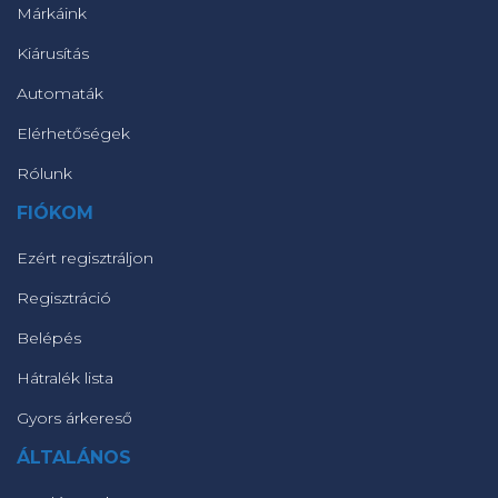
Márkáink
Kiárusítás
Automaták
Elérhetőségek
Rólunk
FIÓKOM
Ezért regisztráljon
Regisztráció
Belépés
Hátralék lista
Gyors árkereső
ÁLTALÁNOS