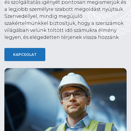
és szolgáltatás igényét pontosan megismerjük és
a legjobb személyre szabott megoldást nyújtsuk.
Szenvedéllyel, mindig megújuló
szakértelmünkkel biztosítjuk, hogy a szerszámok
világában velünk töltött idő számukra élmény
legyen, és elégedetten térjenek vissza hozzánk.
KAPCSOLAT