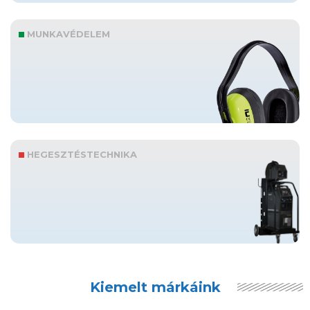
MUNKAVÉDELEM
HEGESZTÉSTECHNIKA
Kiemelt márkáink