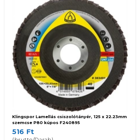
Klingspor Lamellás csiszolótányér, 125 x 22.23mm
szemcse P80 kúpos F240895
516 Ft
(brutto/Darab)