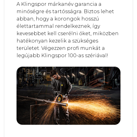
A Klingspor márkanév garancia a
minőségre és tartósságra. Biztos lehet
abban, hogy a korongok hosszú
élettartammal rendelkeznek, így
kevesebbet kell cserélni őket, miközben
hatékonyan kezelik a szükséges
területet. Végezzen profi munkát a
legújabb Klingspor 100-as szériával!