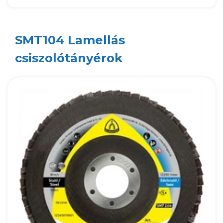
SMT104 Lamellás
csiszolótányérok