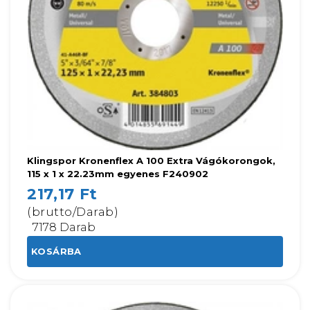
Klingspor Kronenflex A 100 Extra Vágókorongok,
115 x 1 x 22.23mm egyenes F240902
217,17 Ft
(brutto/Darab)
7178 Darab
KOSÁRBA