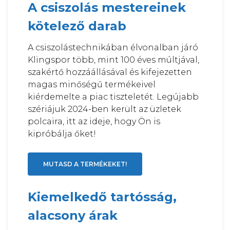
A csiszolás mestereinek
kötelező darab
A csiszolástechnikában élvonalban járó
Klingspor több, mint 100 éves múltjával,
szakértő hozzáállásával és kifejezetten
magas minőségű termékeivel
kiérdemelte a piac tiszteletét. Legújabb
szériájuk 2024-ben került az üzletek
polcaira, itt az ideje, hogy Ön is
kipróbálja őket!
MUTASD A TERMÉKEKET!
Kiemelkedő tartósság,
alacsony árak