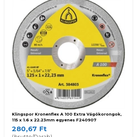
Klingspor Kronenflex A 100 Extra Vágókorongok,
115 x 1.6 x 22.23mm egyenes F240907
280,67 Ft
(brutto/Darab)