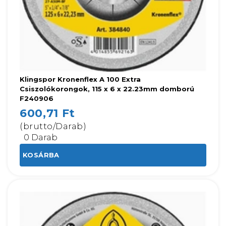
Klingspor Kronenflex A 100 Extra
Csiszolókorongok, 115 x 6 x 22.23mm domború
F240906
600,71 Ft
(brutto/Darab)
0 Darab
KOSÁRBA