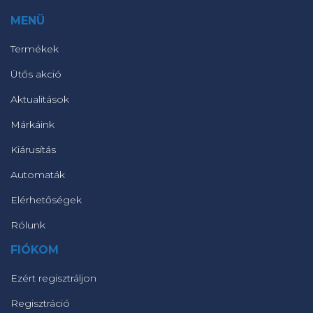
MENÜ
Termékek
Ütős akció
Aktualitások
Márkáink
Kiárusítás
Automaták
Elérhetőségek
Rólunk
FIÓKOM
Ezért regisztráljon
Regisztráció