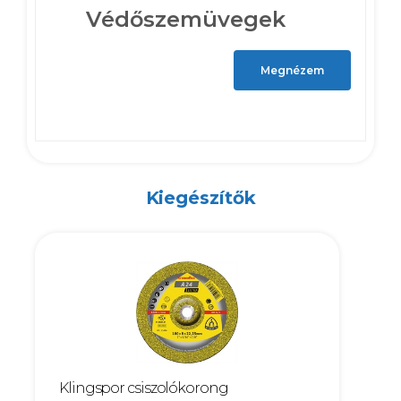
Védőszemüvegek
Megnézem
Kiegészítők
Klingspor csiszolókorong