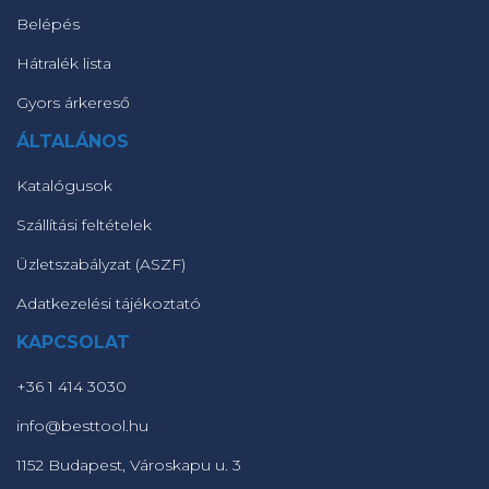
Belépés
Hátralék lista
Gyors árkereső
ÁLTALÁNOS
Katalógusok
Szállítási feltételek
Üzletszabályzat (ASZF)
Adatkezelési tájékoztató
KAPCSOLAT
+36 1 414 3030
info@besttool.hu
1152 Budapest, Városkapu u. 3