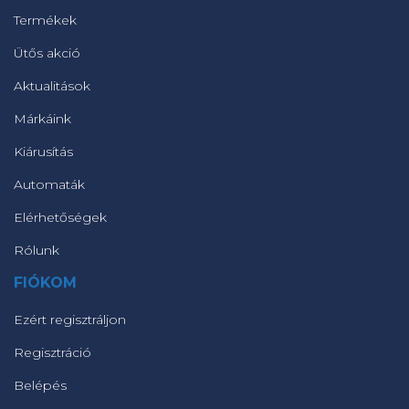
Termékek
Ütős akció
Aktualitások
Márkáink
Kiárusítás
Automaták
Elérhetőségek
Rólunk
FIÓKOM
Ezért regisztráljon
Regisztráció
Belépés