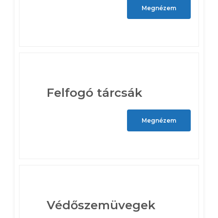
Megnézem
Felfogó tárcsák
Megnézem
Védőszemüvegek