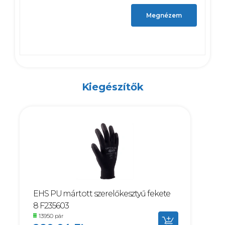
Megnézem
Kiegészítők
EHS PU mártott szerelőkesztyű fekete
8 F235603
13950 pár