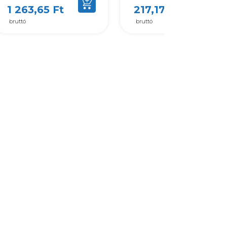
1 263,65 Ft
217,17 Ft
bruttó
bruttó