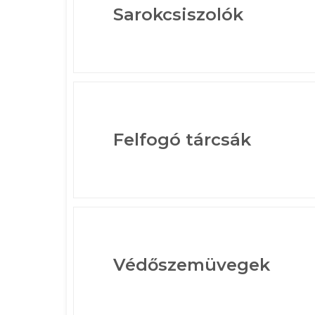
Sarokcsiszolók
Felfogó tárcsák
Védőszemüvegek