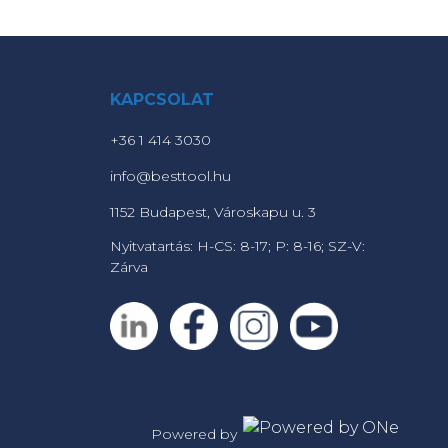
KAPCSOLAT
+36 1 414 3030
info@besttool.hu
1152 Budapest, Városkapu u. 3
Nyitvatartás: H-CS: 8-17; P: 8-16; SZ-V:
Zárva
Powered by