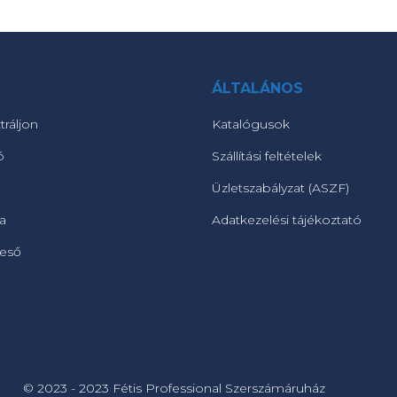
ÁLTALÁNOS
tráljon
Katalógusok
ó
Szállítási feltételek
Üzletszabályzat (ASZF)
ta
Adatkezelési tájékoztató
reső
© 2023 - 2023 Fétis Professional Szerszámáruház