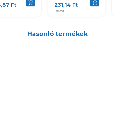
,87 Ft
231,14 Ft
bruttó
Hasonló termékek