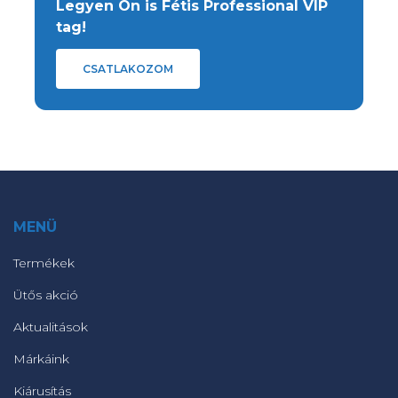
Legyen Ön is Fétis Professional VIP
tag!
CSATLAKOZOM
MENÜ
Termékek
Ütős akció
Aktualitások
Márkáink
Kiárusítás