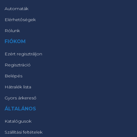
Automaták
Elérhetőségek
Rólunk
FIÓKOM
Ezért regisztráljon
Regisztráció
Belépés
Hátralék lista
Gyors árkereső
ÁLTALÁNOS
Katalógusok
Szállítási feltételek