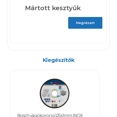
Mártott kesztyűk
Megnézem
Kiegészítők
Bosch vágókorong 125x1mm INOX