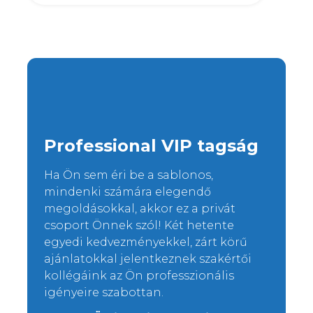
Professional VIP tagság
Ha Ön sem éri be a sablonos,
mindenki számára elegendő
megoldásokkal, akkor ez a privát
csoport Önnek szól! Két hetente
egyedi kedvezményekkel, zárt körű
ajánlatokkal jelentkeznek szakértői
kollégáink az Ön professzionális
igényeire szabottan.