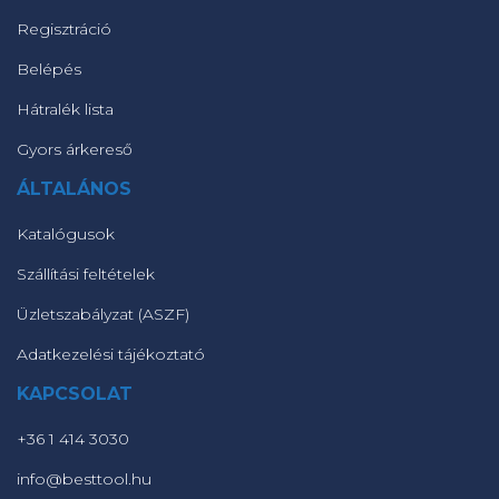
Regisztráció
Belépés
Hátralék lista
Gyors árkereső
ÁLTALÁNOS
Katalógusok
Szállítási feltételek
Üzletszabályzat (ASZF)
Adatkezelési tájékoztató
KAPCSOLAT
+36 1 414 3030
info@besttool.hu