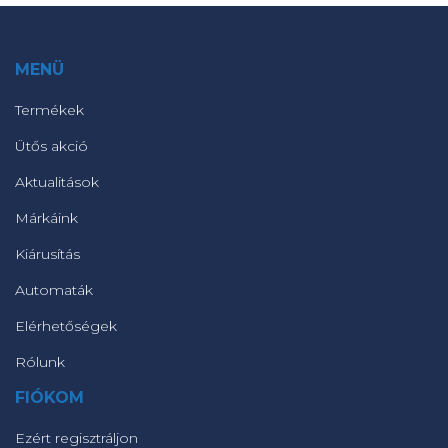
MENÜ
Termékek
Ütős akció
Aktualitások
Márkáink
Kiárusítás
Automaták
Elérhetőségek
Rólunk
FIÓKOM
Ezért regisztráljon