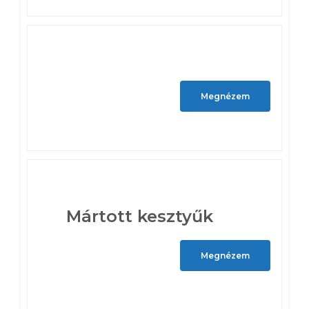
Megnézem
Mártott kesztyűk
Megnézem