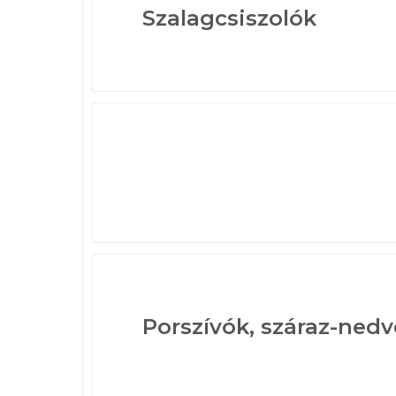
Szalagcsiszolók
Porszívók, száraz-nedv