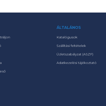
ÁLTALÁNOS
tráljon
Katalógusok
ó
Szállítási feltételek
Üzletszabályzat (ASZF)
ta
Adatkezelési tájékoztató
reső