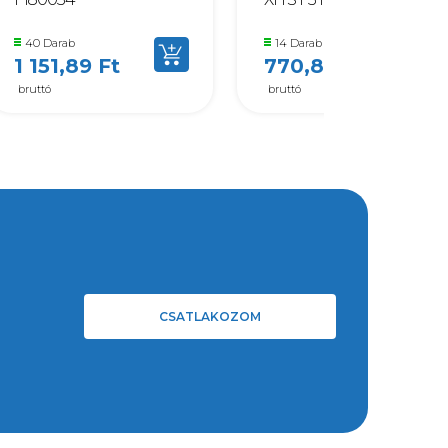
40 Darab
14 Darab
1 151,89 Ft
770,89 Ft
bruttó
bruttó
CSATLAKOZOM