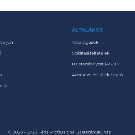
ÁLTALÁNOS
tráljon
Katalógusok
ó
Szállítási feltételek
Üzletszabályzat (ASZF)
ta
Adatkezelési tájékoztató
reső
© 2023 - 2023 Fétis Professional Szerszámáruház