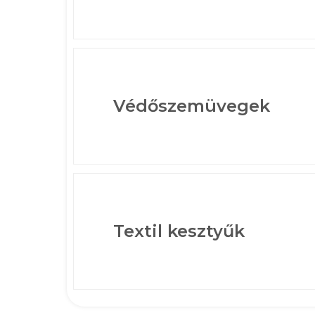
Védőszemüvegek
Textil kesztyűk