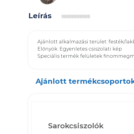
Leírás
Ajánlott alkalmazási terület: festék/la
Előnyök: Egyenletes csiszolati kép

Speciális termék felületek finommeg
Ajánlott termékcsoporto
Sarokcsiszolók