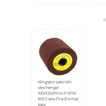
Klingspor szatináló
vlies henger
100x100x19mm P NFW
600 S Very Fine (Format
kata...