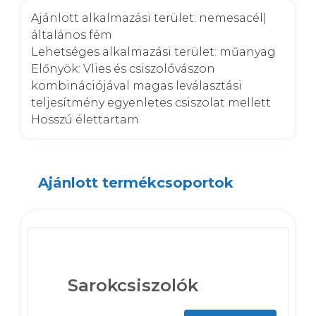
Ajánlott alkalmazási terület: nemesacél|
általános fém

Lehetséges alkalmazási terület: műanyag

Előnyök: Vlies és csiszolóvászon 
kombinációjával magas leválasztási 
teljesítmény egyenletes csiszolat mellett

Hosszú élettartam
Ajánlott termékcsoportok
Sarokcsiszolók