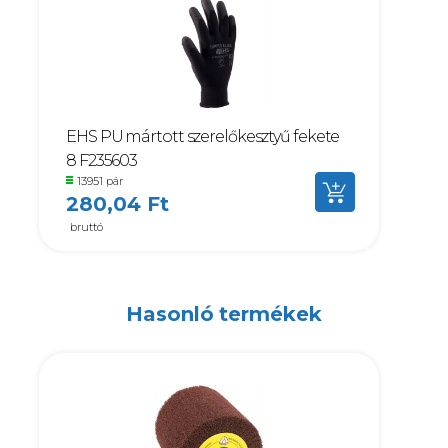
EHS PU mártott szerelőkesztyű fekete
8 F235603
13951 pár
280,04 Ft
bruttó
Hasonló termékek