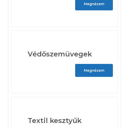
Megnézem
Védőszemüvegek
Megnézem
Textil kesztyűk