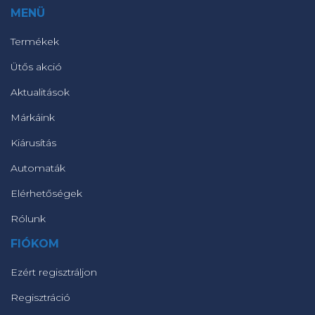
MENÜ
Termékek
Ütős akció
Aktualitások
Márkáink
Kiárusítás
Automaták
Elérhetőségek
Rólunk
FIÓKOM
Ezért regisztráljon
Regisztráció