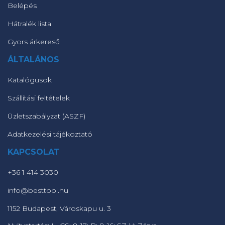
Belépés
Hátralék lista
Gyors árkereső
ÁLTALÁNOS
Katalógusok
Szállítási feltételek
Üzletszabályzat (ASZF)
Adatkezelési tájékoztató
KAPCSOLAT
+36 1 414 3030
info@besttool.hu
1152 Budapest, Városkapu u. 3