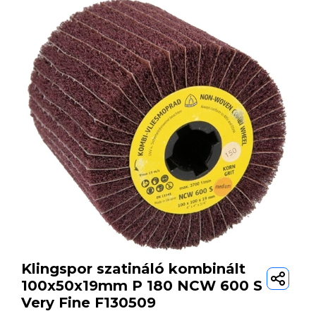
Klingspor szatináló kombinált
100x50x19mm P 180 NCW 600 S
Very Fine F130509