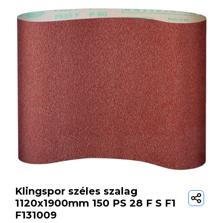
Klingspor széles szalag
1120x1900mm 150 PS 28 F S F1
F131009