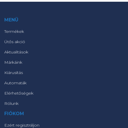
MENÜ
Termékek
Ütős akció
Aktualitások
Márkáink
Kiárusítás
Automaták
Elérhetőségek
Rólunk
FIÓKOM
Ezért regisztráljon