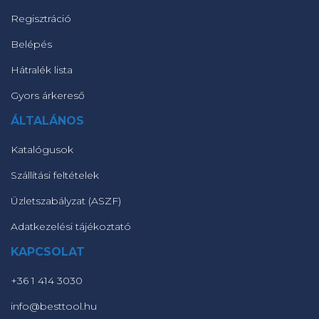
Regisztráció
Belépés
Hátralék lista
Gyors árkereső
ÁLTALÁNOS
Katalógusok
Szállítási feltételek
Üzletszabályzat (ASZF)
Adatkezelési tájékoztató
KAPCSOLAT
+36 1 414 3030
info@besttool.hu