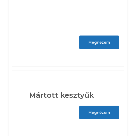
Megnézem
Mártott kesztyűk
Megnézem