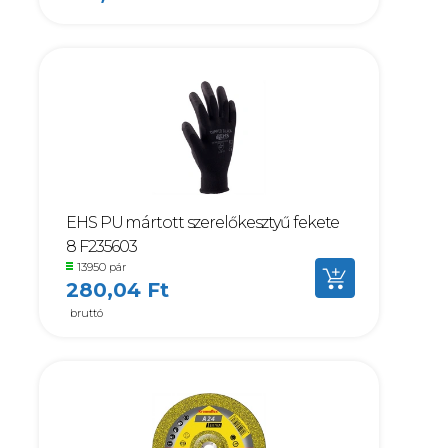
EHS PU mártott szerelőkesztyű fekete
8 F235603
13950 pár
280,04 Ft
bruttó