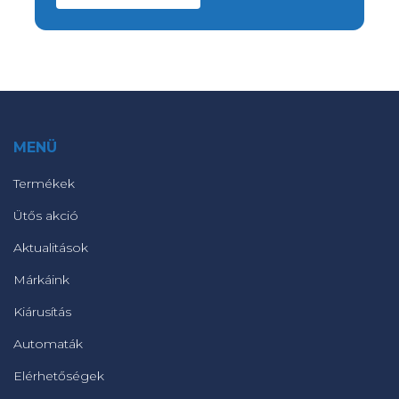
MENÜ
Termékek
Ütős akció
Aktualitások
Márkáink
Kiárusítás
Automaták
Elérhetőségek