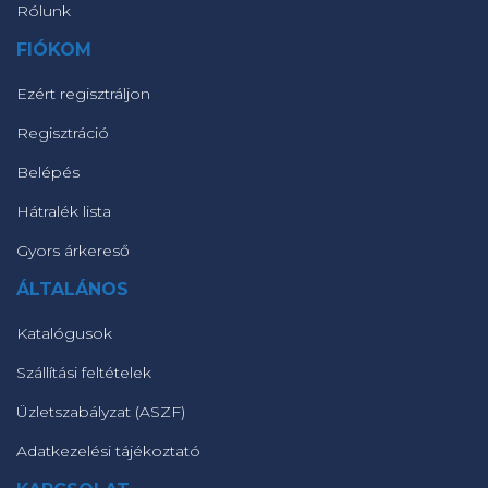
Rólunk
FIÓKOM
Ezért regisztráljon
Regisztráció
Belépés
Hátralék lista
Gyors árkereső
ÁLTALÁNOS
Katalógusok
Szállítási feltételek
Üzletszabályzat (ASZF)
Adatkezelési tájékoztató