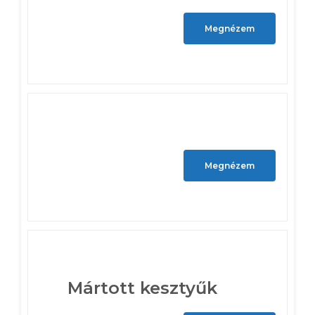
Megnézem
Megnézem
Mártott kesztyűk