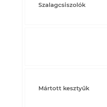
Szalagcsiszolók
Mártott kesztyűk