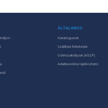
ÁLTALÁNOS
tráljon
Katalógusok
ó
Szállítási feltételek
Üzletszabályzat (ASZF)
ta
Adatkezelési tájékoztató
reső