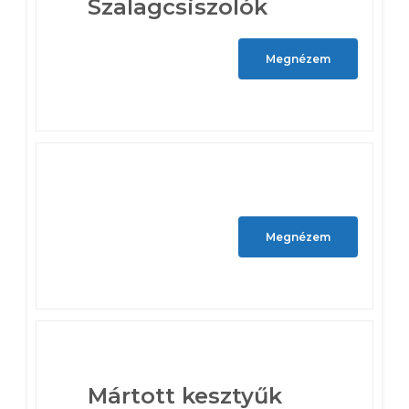
Szalagcsiszolók
Megnézem
Megnézem
Mártott kesztyűk