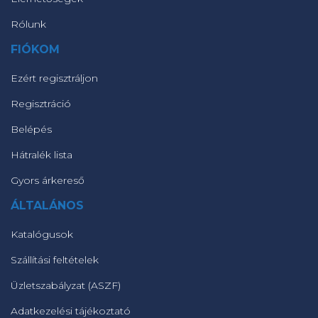
Rólunk
FIÓKOM
Ezért regisztráljon
Regisztráció
Belépés
Hátralék lista
Gyors árkereső
ÁLTALÁNOS
Katalógusok
Szállítási feltételek
Üzletszabályzat (ASZF)
Adatkezelési tájékoztató