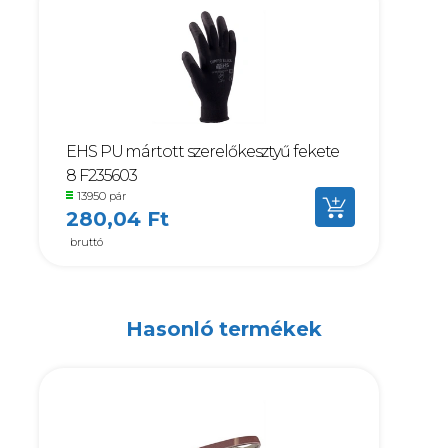
EHS PU mártott szerelőkesztyű fekete
8 F235603
13950 pár
280,04 Ft
bruttó
Hasonló termékek