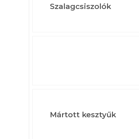
Szalagcsiszolók
Mártott kesztyűk