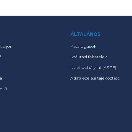
ÁLTALÁNOS
tráljon
Katalógusok
ó
Szállítási feltételek
Üzletszabályzat (ASZF)
ta
Adatkezelési tájékoztató
reső