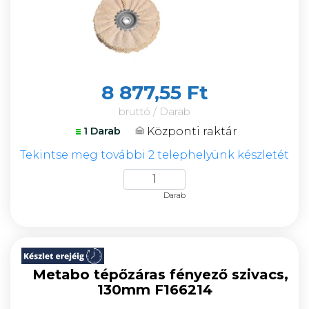
8 877,55 Ft
bruttó / Darab
Központi raktár
1 Darab
Tekintse meg további 2 telephelyünk készletét
Darab
Metabo tépőzáras fényező szivacs,
130mm F166214