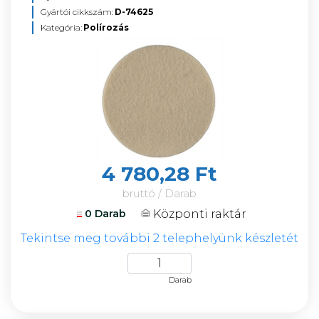
Gyártói cikkszám:
D-74625
Kategória:
Polírozás
4 780,28 Ft
bruttó / Darab
Központi raktár
0 Darab
Tekintse meg további 2 telephelyünk készletét
Darab