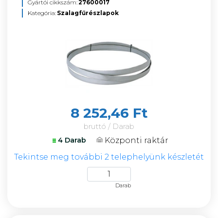
Gyártói cikkszám:
27600017
Kategória:
Szalagfűrészlapok
8 252,46 Ft
bruttó / Darab
Központi raktár
4 Darab
Tekintse meg további 2 telephelyünk készletét
Darab