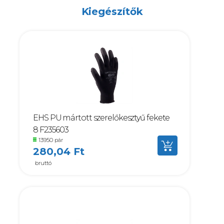
Kiegészítők
EHS PU mártott szerelőkesztyű fekete
8 F235603
13950 pár
280,04 Ft
bruttó