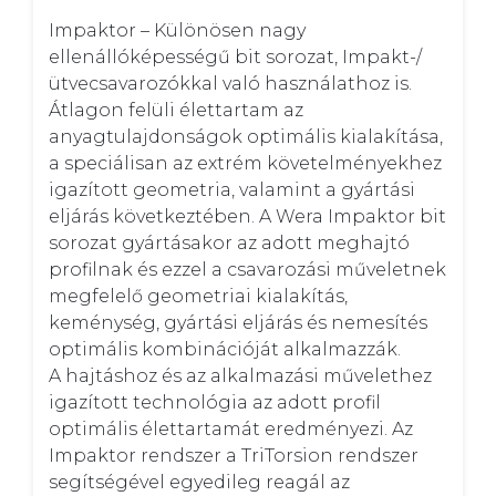
Impaktor – Különösen nagy 
ellenállóképességű bit sorozat, Impakt-/
ütvecsavarozókkal való használathoz is. 
Átlagon felüli élettartam az 
anyagtulajdonságok optimális kialakítása, 
a speciálisan az extrém követelményekhez 
igazított geometria, valamint a gyártási 
eljárás következtében. A Wera Impaktor bit 
sorozat gyártásakor az adott meghajtó 
profilnak és ezzel a csavarozási műveletnek 
megfelelő geometriai kialakítás, 
keménység, gyártási eljárás és nemesítés 
optimális kombinációját alkalmazzák.

A hajtáshoz és az alkalmazási művelethez 
igazított technológia az adott profil 
optimális élettartamát eredményezi. Az 
Impaktor rendszer a TriTorsion rendszer 
segítségével egyedileg reagál az 