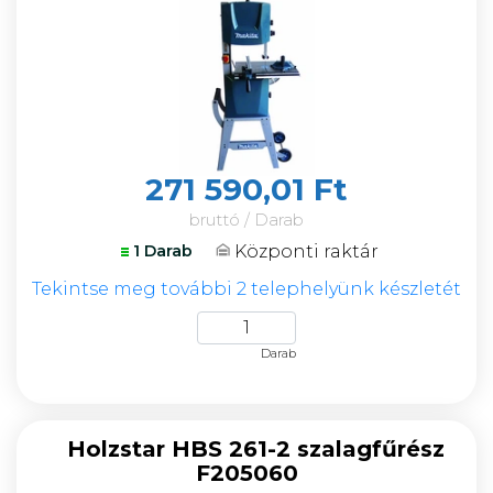
271 590,01 Ft
bruttó / Darab
Központi raktár
1 Darab
Tekintse meg további 2 telephelyünk készletét
Darab
Holzstar HBS 261-2 szalagfűrész
F205060