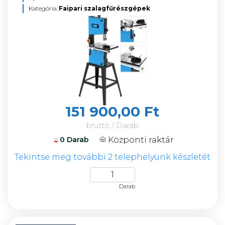
Kategória:
Faipari szalagfűrészgépek
151 900,00 Ft
bruttó / Darab
Központi raktár
0 Darab
Tekintse meg további 2 telephelyünk készletét
Darab