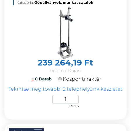
Kategória:
Gépállványok, munkaasztalok
239 264,19 Ft
bruttó / Darab
Központi raktár
0 Darab
Tekintse meg további 2 telephelyünk készletét
Darab