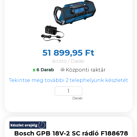
51 899,95 Ft
bruttó / Darab
Központi raktár
6 Darab
Tekintse meg további 2 telephelyünk készletét
Darab
Bosch GPB 18V-2 SC rádió F188678