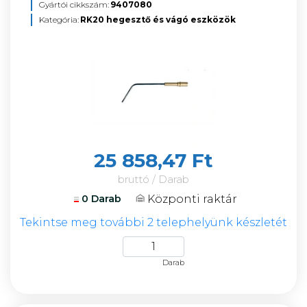
Gyártói cikkszám:
9407080
Kategória:
RK20 hegesztő és vágó eszközök
25 858,47 Ft
bruttó / Darab
Központi raktár
0 Darab
Tekintse meg további 2 telephelyünk készletét
Darab