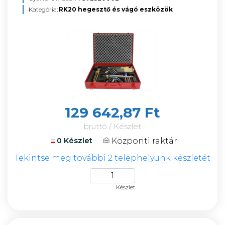
Kategória:
RK20 hegesztő és vágó eszközök
129 642,87 Ft
bruttó / Készlet
Központi raktár
0 Készlet
Tekintse meg további 2 telephelyünk készletét
Készlet