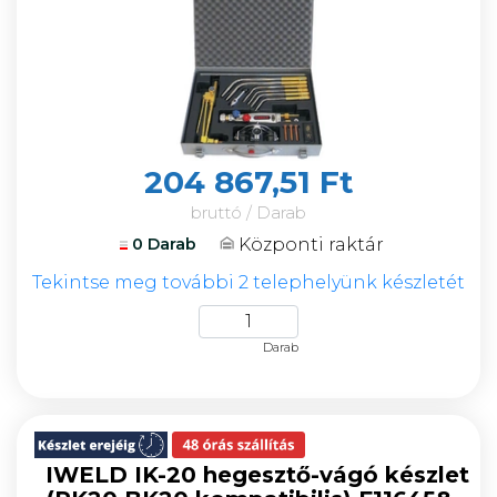
204 867,51 Ft
bruttó / Darab
Központi raktár
0 Darab
Tekintse meg további 2 telephelyünk készletét
Darab
IWELD IK-20 hegesztő-vágó készlet