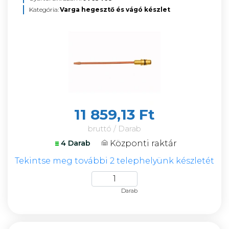
Kategória:
Varga hegesztő és vágó készlet
11 859,13 Ft
bruttó / Darab
Központi raktár
4 Darab
Tekintse meg további 2 telephelyünk készletét
Darab