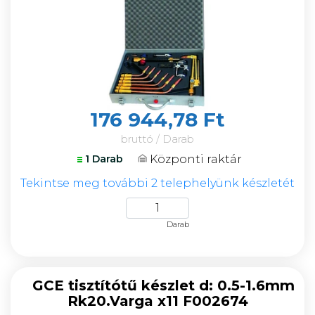
176 944,78 Ft
bruttó / Darab
Központi raktár
1 Darab
Tekintse meg további 2 telephelyünk készletét
Darab
GCE tisztítótű készlet d: 0.5-1.6mm
Rk20.Varga x11 F002674