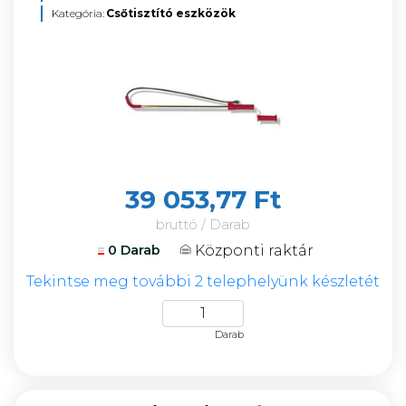
Kategória:
Csőtisztító eszközök
39 053,77 Ft
bruttó / Darab
Központi raktár
0 Darab
Tekintse meg további 2 telephelyünk készletét
Darab