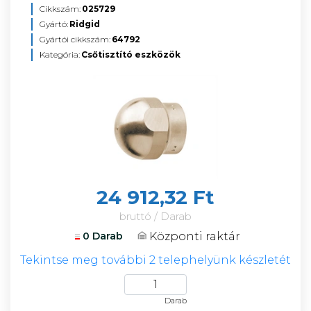
Cikkszám:
025729
Gyártó:
Ridgid
Gyártói cikkszám:
64792
Kategória:
Csőtisztító eszközök
24 912,32 Ft
bruttó / Darab
Központi raktár
0 Darab
Tekintse meg további 2 telephelyünk készletét
Darab