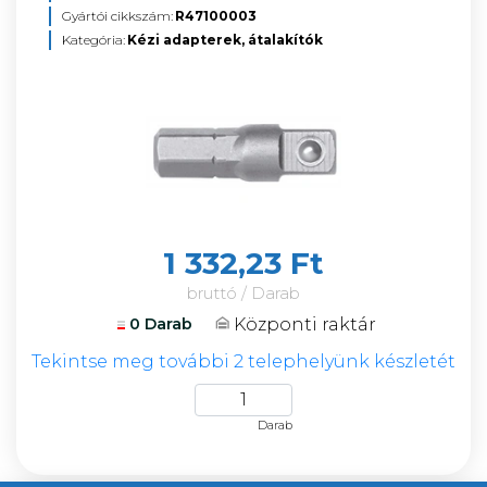
Gyártói cikkszám:
R47100003
Kategória:
Kézi adapterek, átalakítók
1 332,23 Ft
bruttó / Darab
Központi raktár
0 Darab
Tekintse meg további 2 telephelyünk készletét
Darab