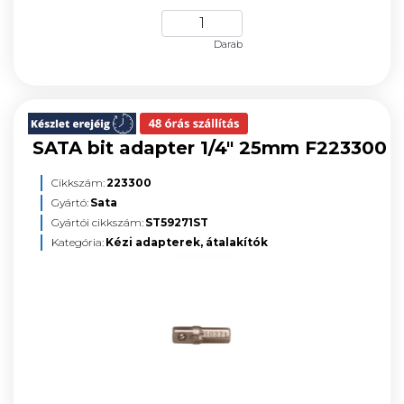
Darab
SATA bit adapter 1/4" 25mm F223300
Cikkszám:
223300
Gyártó:
Sata
Gyártói cikkszám:
ST59271ST
Kategória:
Kézi adapterek, átalakítók