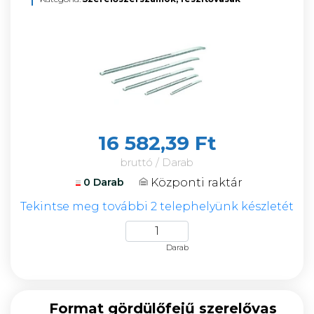
16 582,39 Ft
bruttó / Darab
Központi raktár
0 Darab
Tekintse meg további 2 telephelyünk készletét
Darab
Format gördülőfejű szerelővas