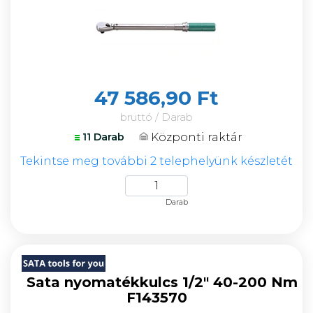
47 586,90 Ft
bruttó / Darab
Központi raktár
11 Darab
Tekintse meg további 2 telephelyünk készletét
Darab
Sata nyomatékkulcs 1/2" 40-200 Nm
F143570