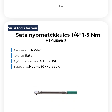
Darab
Sata nyomatékkulcs 1/4" 1-5 Nm
F143567
Cikkszám:
143567
Gyártó:
Sata
Gyártói cikkszám:
ST96211SC
Kategória:
Nyomatékkulcsok