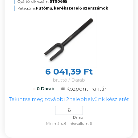
Gyártói cikkszám:
ST90665
Kategória:
Futómű, kerékszerelő szerszámok
6 041,39 Ft
bruttó / Darab
Központi raktár
0 Darab
Tekintse meg további 2 telephelyünk készletét
Darab
Minimális: 6
Intervallum: 6