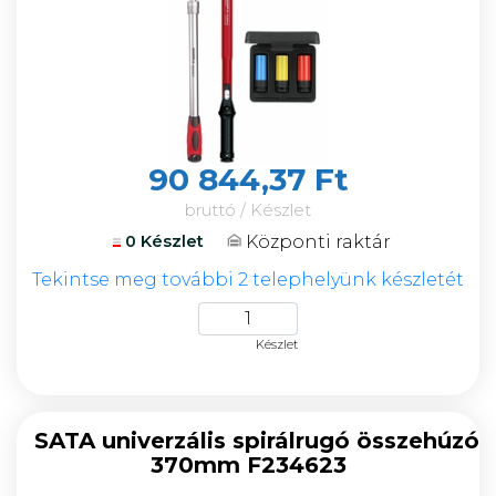
90 844,37 Ft
bruttó / Készlet
Központi raktár
0 Készlet
Tekintse meg további 2 telephelyünk készletét
Készlet
SATA univerzális spirálrugó összehúzó
370mm F234623