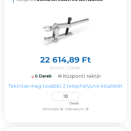
22 614,89 Ft
bruttó / Darab
Központi raktár
0 Darab
Tekintse meg további 2 telephelyünk készletét
Darab
Minimális: 18
Intervallum: 18