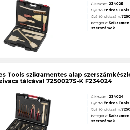
Cikkszám:
234025
Gyártó:
Endres Tools
Gyártói cikkszám:
725
Kategória:
Szikramen
szerszámok
es Tools szikramentes alap szerszámkészl
zivacs tálcával 7250027S-K F234024
Cikkszám:
234024
Gyártó:
Endres Tools
Gyártói cikkszám:
725
Kategória:
Szikramen
szerszámok