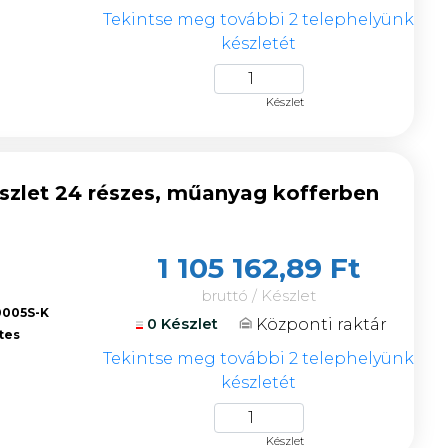
Tekintse meg további 2 telephelyünk
készletét
Készlet
szlet 24 részes, műanyag kofferben
1 105 162,89 Ft
bruttó / Készlet
0005S-K
Központi raktár
0 Készlet
tes
Tekintse meg további 2 telephelyünk
készletét
Készlet