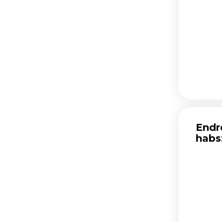
Endr
habs