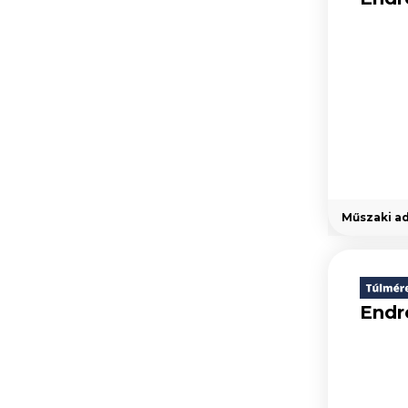
Műszaki a
Endr