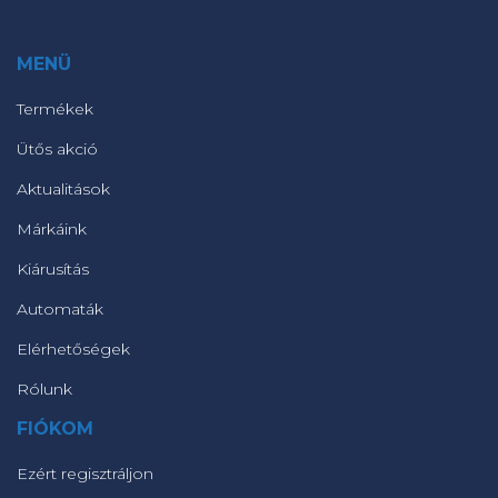
MENÜ
Termékek
Ütős akció
Aktualitások
Márkáink
Kiárusítás
Automaták
Elérhetőségek
Rólunk
FIÓKOM
Ezért regisztráljon