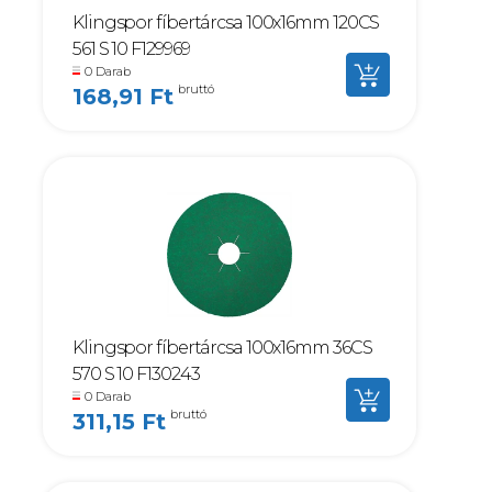
Klingspor fíbertárcsa 100x16mm 120CS
561 S 10 F129969
0 Darab
bruttó
168,91 Ft
Klingspor fíbertárcsa 100x16mm 36CS
570 S 10 F130243
0 Darab
bruttó
311,15 Ft