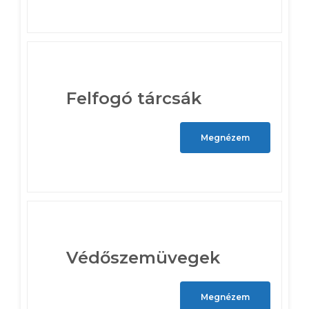
Felfogó tárcsák
Megnézem
Védőszemüvegek
Megnézem