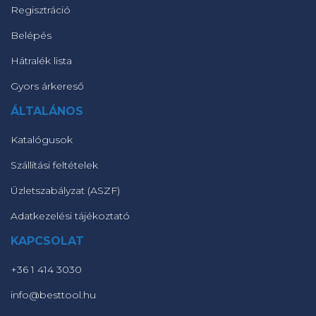
Regisztráció
Belépés
Hátralék lista
Gyors árkereső
ÁLTALÁNOS
Katalógusok
Szállítási feltételek
Üzletszabályzat (ASZF)
Adatkezelési tájékoztató
KAPCSOLAT
+36 1 414 3030
info@besttool.hu