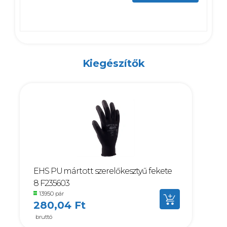
Kiegészítők
EHS PU mártott szerelőkesztyű fekete
8 F235603
13950 pár
280,04 Ft
bruttó