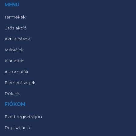
MENÜ
Termékek
Ütős akció
Aktualitások
Márkáink
Kiárusítás
Automaták
Elérhetőségek
Rólunk
FIÓKOM
Ezért regisztráljon
Regisztráció