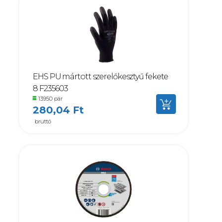
EHS PU mártott szerelőkesztyű fekete
8 F235603
13950 pár
280,04 Ft
bruttó