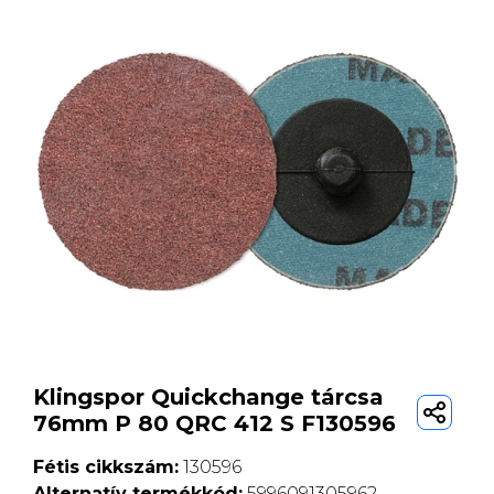
Klingspor Quickchange tárcsa
76mm P 80 QRC 412 S F130596
Fétis cikkszám:
130596
Alternatív termékkód:
5996091305962