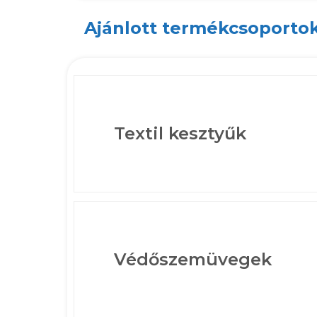
Ajánlott termékcsoporto
Textil kesztyűk
Védőszemüvegek