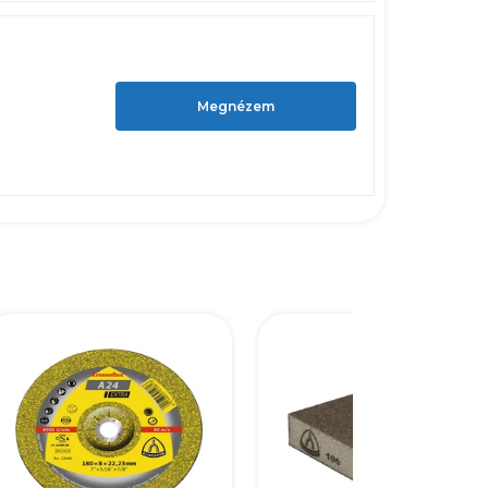
Megnézem