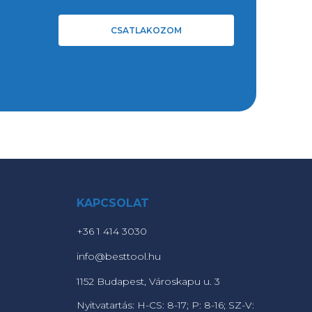
CSATLAKOZOM
KAPCSOLAT
+36 1 414 3030
info@besttool.hu
1152 Budapest, Városkapu u. 3
Nyitvatartás: H-CS: 8-17; P: 8-16; SZ-V: