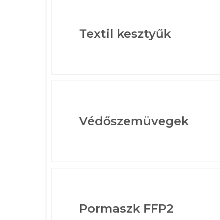
Textil kesztyűk
Védőszemüvegek
Pormaszk FFP2