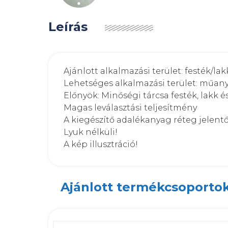
Leírás
Ajánlott alkalmazási terület: festék/lakk
Lehetséges alkalmazási terület: műany
Előnyök: Minőségi tárcsa festék, lakk 
Magas leválasztási teljesítmény

A kiegészítő adalékanyag réteg jelentő
Lyuk nélküli!

A kép illusztráció!
Ajánlott termékcsoporto