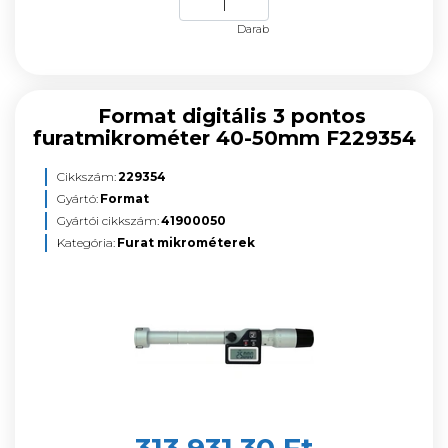
Darab
Format digitális 3 pontos
furatmikrométer 40-50mm F229354
Cikkszám:
229354
Gyártó:
Format
Gyártói cikkszám:
41900050
Kategória:
Furat mikrométerek