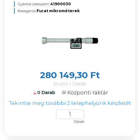
Gyártói cikkszám:
41900030
Kategória:
Furat mikrométerek
280 149,30 Ft
bruttó / Darab
Központi raktár
0 Darab
Tekintse meg további 2 telephelyünk készletét
Darab