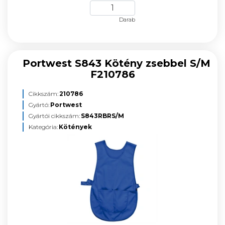
Darab
Portwest S843 Kötény zsebbel S/M
F210786
Cikkszám:
210786
Gyártó:
Portwest
Gyártói cikkszám:
S843RBRS/M
Kategória:
Kötények