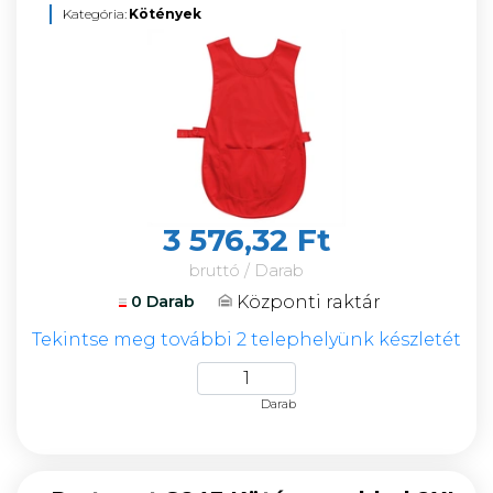
Kategória:
Kötények
3 576,32 Ft
bruttó / Darab
Központi raktár
0 Darab
Tekintse meg további 2 telephelyünk készletét
Darab