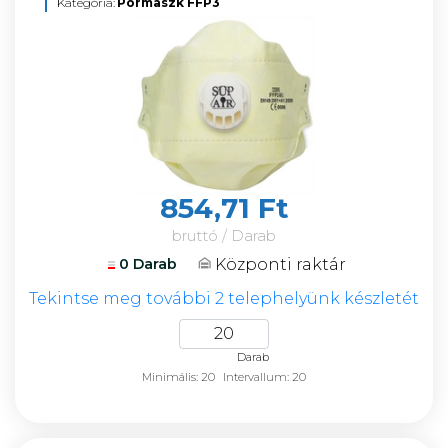
Kategória:
Pormaszk FFP3
854,71 Ft
bruttó / Darab
Központi raktár
0 Darab
Tekintse meg további 2 telephelyünk készletét
Darab
Minimális: 20
Intervallum: 20