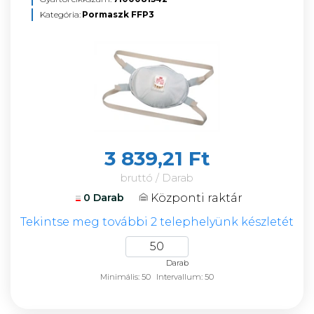
Kategória:
Pormaszk FFP3
3 839,21 Ft
bruttó / Darab
Központi raktár
0 Darab
Tekintse meg további 2 telephelyünk készletét
Darab
Minimális: 50
Intervallum: 50