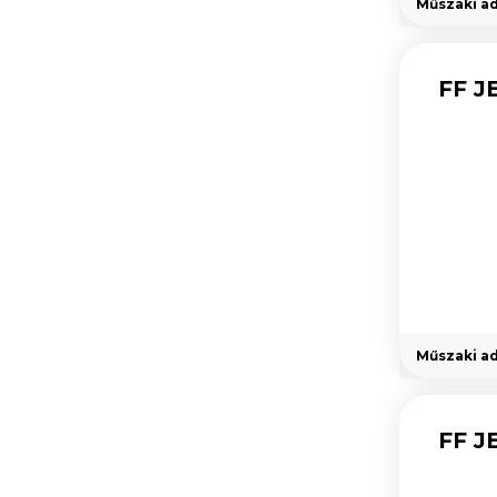
Műszaki a
FF J
Műszaki a
FF J