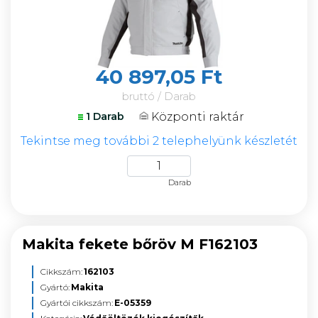
40 897,05 Ft
bruttó / Darab
Központi raktár
1 Darab
Tekintse meg további 2 telephelyünk készletét
Darab
Makita fekete bőröv M F162103
Cikkszám:
162103
Gyártó:
Makita
Gyártói cikkszám:
E-05359