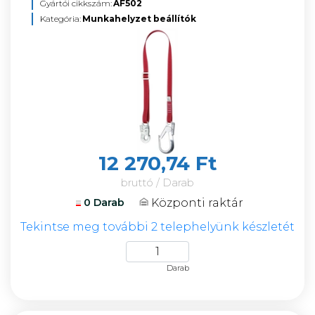
Gyártói cikkszám:
AF502
Kategória:
Munkahelyzet beállítók
12 270,74 Ft
bruttó / Darab
Központi raktár
0 Darab
Tekintse meg további 2 telephelyünk készletét
Darab