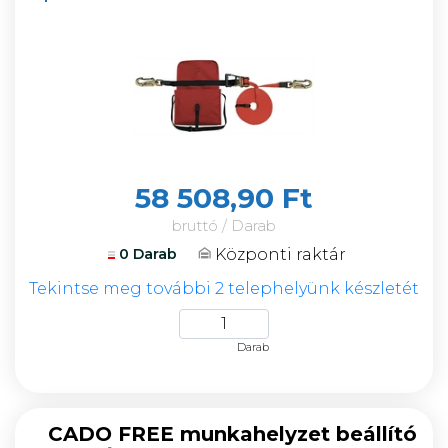
58 508,90 Ft
bruttó / Darab
Központi raktár
0 Darab
Tekintse meg további 2 telephelyünk készletét
Darab
CADO FREE munkahelyzet beállító