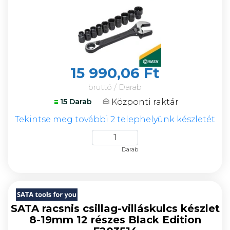
15 990,06 Ft
bruttó / Darab
Központi raktár
15 Darab
Tekintse meg további 2 telephelyünk készletét
Darab
SATA racsnis csillag-villáskulcs készlet
8-19mm 12 részes Black Edition