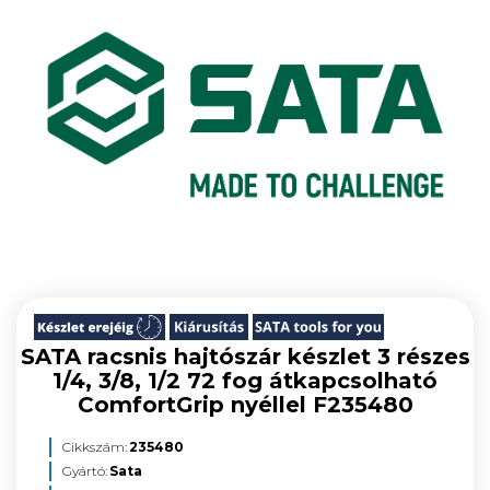
SATA racsnis hajtószár készlet 3 részes
1/4, 3/8, 1/2 72 fog átkapcsolható
ComfortGrip nyéllel F235480
Cikkszám:
235480
Gyártó:
Sata