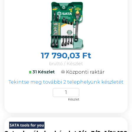
17 790,03 Ft
bruttó / Készlet
Központi raktár
31 Készlet
Tekintse meg további 2 telephelyünk készletét
Készlet