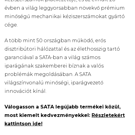
évben a világ leggyorsabban növekvő prémium
minőségű mechanikai kéziszerszámokat gyártó
cége.
A több mint 50 országban működő, erős
disztribútori hálózattal és az élethosszig tartó
garanciával a SATA-ban a világ számos
iparágának szakemberei bíznak a valós
problémák megoldásában. A SATA
világszínvonalú minőségi, iparágvezető
innovációt kínál.
Válogasson a SATA legújabb termékei közül,
most kiemelt kedvezményekkel:
Részletekért
kattintson ide!