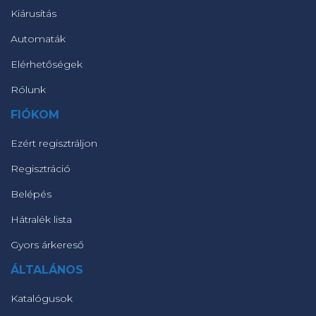
Kiárusítás
Automaták
Elérhetőségek
Rólunk
FIÓKOM
Ezért regisztráljon
Regisztráció
Belépés
Hátralék lista
Gyors árkereső
ÁLTALÁNOS
Katalógusok