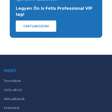
Legyen Ön is Fétis Professional VIP
tag!
CSATLAKOZOM
MENÜ
Termékek
Ütős akció
Aktualitások
Márkáink