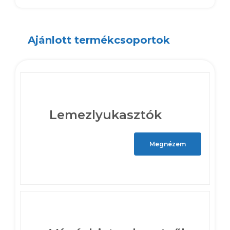
Ajánlott termékcsoportok
Lemezlyukasztók
Megnézem