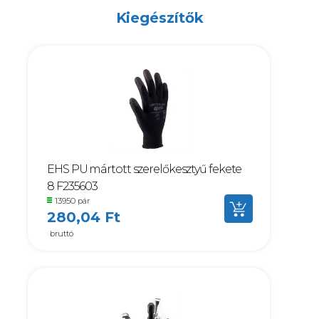
Kiegészítők
EHS PU mártott szerelőkesztyű fekete
8 F235603
13950 pár
280,04 Ft
bruttó