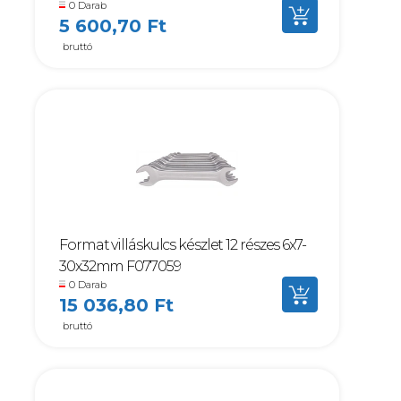
0 Darab
5 600,70 Ft
bruttó
Format villáskulcs készlet 12 részes 6x7-
30x32mm F077059
0 Darab
15 036,80 Ft
bruttó