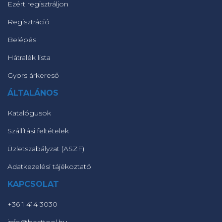
Ezért regisztráljon
Regisztráció
Belépés
Hátralék lista
Gyors árkereső
ÁLTALÁNOS
Katalógusok
Szállítási feltételek
Üzletszabályzat (ASZF)
Adatkezelési tájékoztató
KAPCSOLAT
+36 1 414 3030