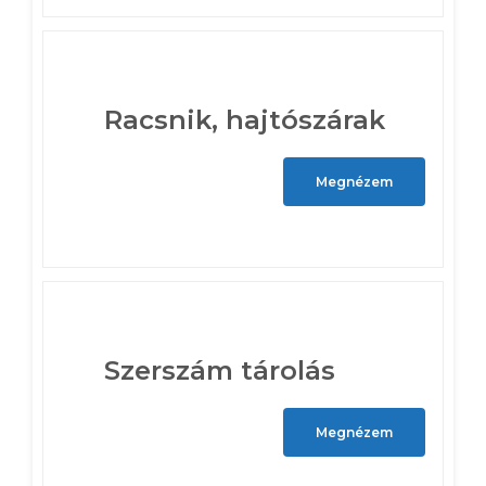
Racsnik, hajtószárak
Megnézem
Szerszám tárolás
Megnézem