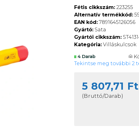
Fétis cikkszám:
223255
Alternatív termékkód:
59
EAN kód:
7891645126056
Gyártó:
Sata
Gyártói cikkszám:
ST413
Kategória:
Villáskulcsok
K
4 Darab
Tekintse meg további 2 t
5 807,71 Ft
(Bruttó/Darab)