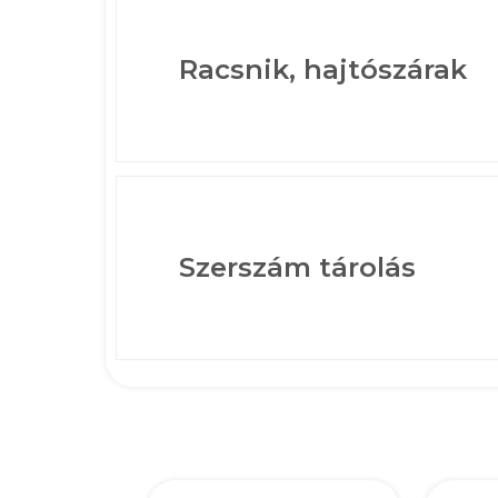
Racsnik, hajtószárak
Szerszám tárolás