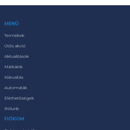
MENÜ
Termékek
Ütős akció
Aktualitások
Márkáink
Kiárusítás
Automaták
Elérhetőségek
Rólunk
FIÓKOM