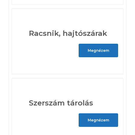
Racsnik, hajtószárak
Megnézem
Szerszám tárolás
Megnézem