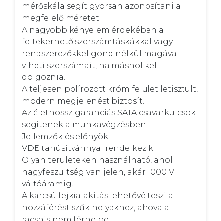
mérőskála segít gyorsan azonosítani a 
megfelelő méretet. 

A nagyobb kényelem érdekében a 
feltekerhető szerszámtáskákkal vagy 
rendszerezőkkel gond nélkül magával 
viheti szerszámait, ha máshol kell 
dolgoznia. 

A teljesen polírozott króm felület letisztult, 
modern megjelenést biztosít. 

Az élethossz-garanciás SATA csavarkulcsok 
segítenek a munkavégzésben.

Jellemzők és előnyök:

VDE tanúsítvánnyal rendelkezik. 

Olyan területeken használható, ahol 
nagyfeszültség van jelen, akár 1000 V 
váltóáramig. 

A karcsú fejkialakítás lehetővé teszi a 
hozzáférést szűk helyekhez, ahova a 
racsnis nem férne be. 
