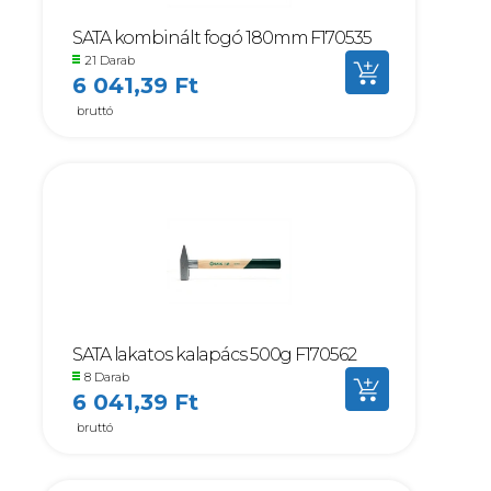
SATA kombinált fogó 180mm F170535
21 Darab
6 041,39 Ft
bruttó
SATA lakatos kalapács 500g F170562
8 Darab
6 041,39 Ft
bruttó