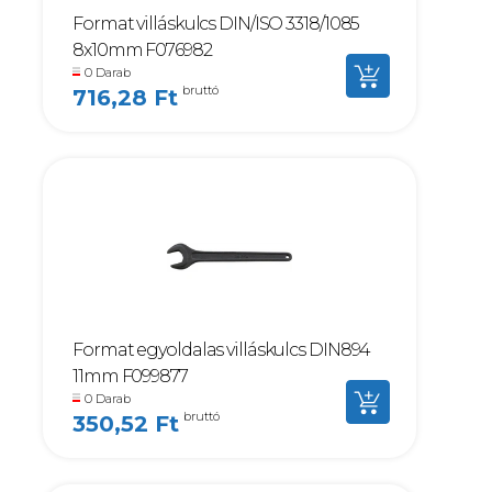
Format villáskulcs DIN/ISO 3318/1085
8x10mm F076982
0 Darab
bruttó
716,28 Ft
Format egyoldalas villáskulcs DIN894
11mm F099877
0 Darab
bruttó
350,52 Ft