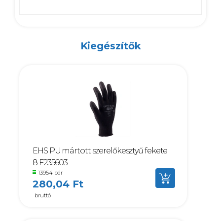
Kiegészítők
EHS PU mártott szerelőkesztyű fekete
8 F235603
13954 pár
280,04 Ft
bruttó