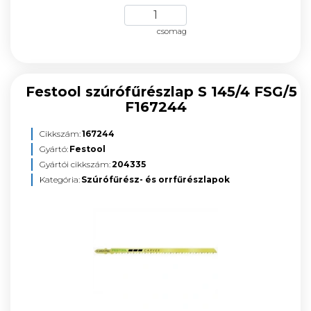
csomag
Festool szúrófűrészlap S 145/4 FSG/5
F167244
Cikkszám:
167244
Gyártó:
Festool
Gyártói cikkszám:
204335
Kategória:
Szúrófűrész- és orrfűrészlapok