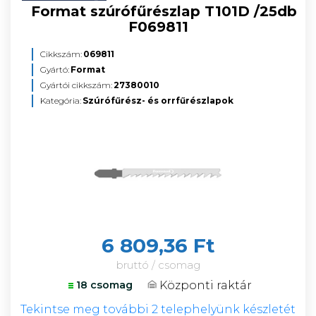
Format szúrófűrészlap T101D /25db
F069811
Cikkszám:
069811
Gyártó:
Format
Gyártói cikkszám:
27380010
Kategória:
Szúrófűrész- és orrfűrészlapok
6 809,36 Ft
bruttó / csomag
Központi raktár
18 csomag
Tekintse meg további 2 telephelyünk készletét