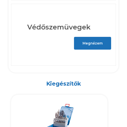
Védőszemüvegek
Megnézem
Kiegészítők