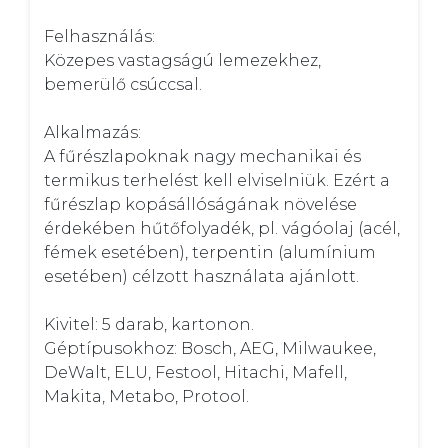
Felhasználás: 

Közepes vastagságú lemezekhez, 
bemerülő csúccsal. 

Alkalmazás: 

A fűrészlapoknak nagy mechanikai és 
termikus terhelést kell elviselniük. Ezért a 
fűrészlap kopásállóságának növelése 
érdekében hűtőfolyadék, pl. vágóolaj (acél, 
fémek esetében), terpentin (alumínium 
esetében) célzott használata ajánlott. 

Kivitel: 5 darab, kartonon. 

Géptípusokhoz: Bosch, AEG, Milwaukee, 
DeWalt, ELU, Festool, Hitachi, Mafell, 
Makita, Metabo, Protool.
