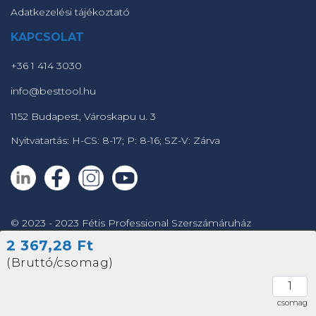
Adatkezelési tájékoztató
KAPCSOLAT
+36 1 414 3030
info@besttool.hu
1152 Budapest, Városkapu u. 3
Nyitvatartás: H-CS: 8-17; P: 8-16; SZ-V: Zárva
© 2023 - 2023 Fétis Professional Szerszámáruház
2 367,28 Ft
Powered by
(Bruttó/csomag)
csomag