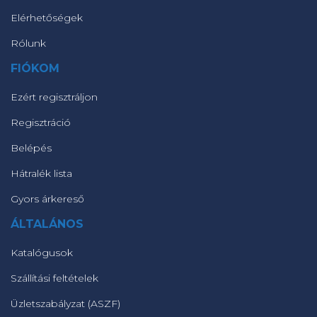
Elérhetőségek
Rólunk
FIÓKOM
Ezért regisztráljon
Regisztráció
Belépés
Hátralék lista
Gyors árkereső
ÁLTALÁNOS
Katalógusok
Szállítási feltételek
Üzletszabályzat (ASZF)