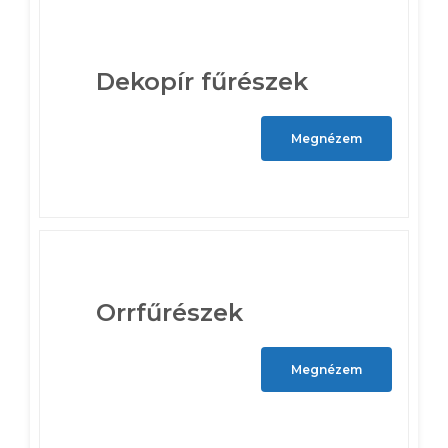
Dekopír fűrészek
Megnézem
Orrfűrészek
Megnézem