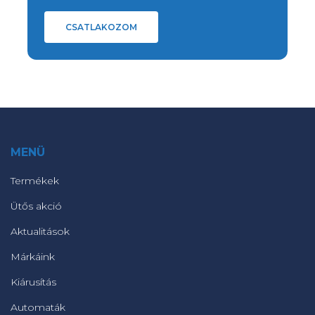
CSATLAKOZOM
MENÜ
Termékek
Ütős akció
Aktualitások
Márkáink
Kiárusítás
Automaták