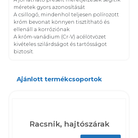
méretek gyors azonosítását 

A csillogó, mindenhol teljesen polírozott 
króm bevonat könnyen tisztítható és 
ellenáll a korróziónak 

A króm-vanádium (Cr-V) acélötvözet 
kivételes szilárdságot és tartósságot 
biztosít.
Ajánlott termékcsoportok
Racsnik, hajtószárak