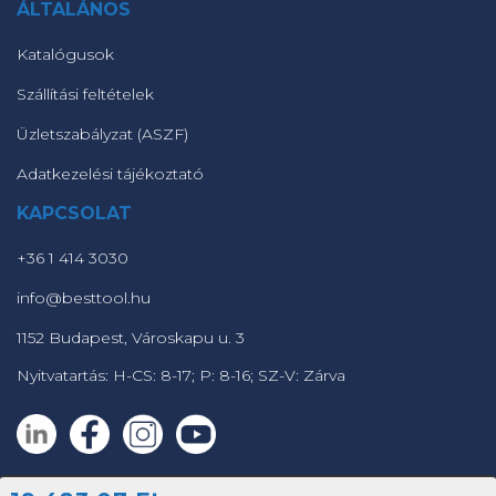
ÁLTALÁNOS
Katalógusok
Szállítási feltételek
Üzletszabályzat (ASZF)
Adatkezelési tájékoztató
KAPCSOLAT
+36 1 414 3030
info@besttool.hu
1152 Budapest, Városkapu u. 3
Nyitvatartás: H-CS: 8-17; P: 8-16; SZ-V: Zárva