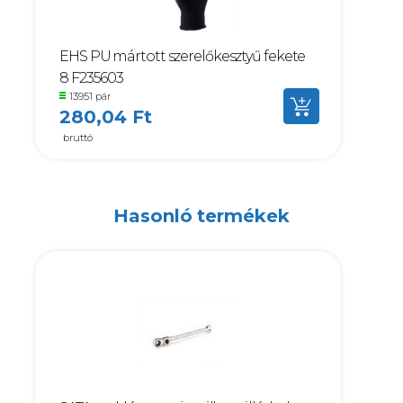
EHS PU mártott szerelőkesztyű fekete
8 F235603
13951 pár
280,04 Ft
bruttó
Hasonló termékek