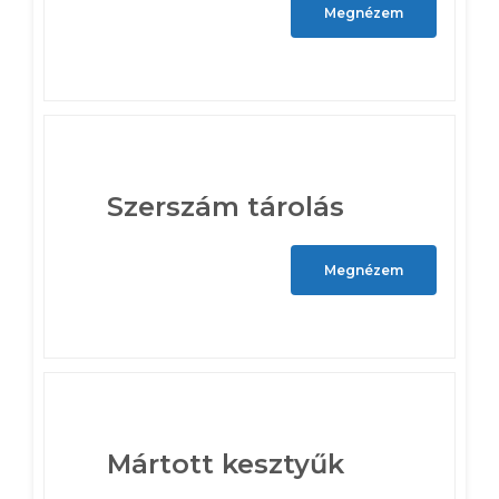
Megnézem
Szerszám tárolás
Megnézem
Mártott kesztyűk