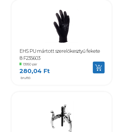
EHS PU mártott szerelőkesztyű fekete
8 F235603
13950 pár
280,04 Ft
bruttó