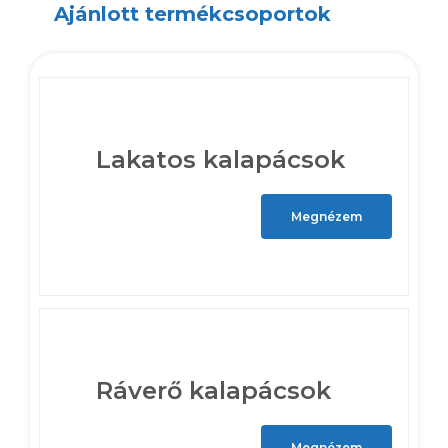
Ajánlott termékcsoportok
Lakatos kalapácsok
Megnézem
Ráverő kalapácsok
Megnézem