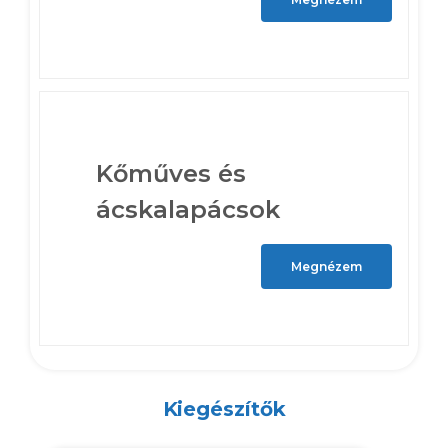
Kőműves és
ácskalapácsok
Megnézem
Kiegészítők