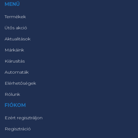
MENÜ
Termékek
Ütős akció
Aktualitások
Márkáink
Kiárusítás
Automaták
Elérhetőségek
Rólunk
FIÓKOM
Ezért regisztráljon
Regisztráció