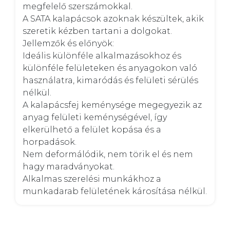
megfelelő szerszámokkal. 

A SATA kalapácsok azoknak készültek, akik 
szeretik kézben tartani a dolgokat. 

Jellemzők és előnyök:

Ideális különféle alkalmazásokhoz és 
különféle felületeken és anyagokon való 
használatra, kimaródás és felületi sérülés 
nélkül. 

A kalapácsfej keménysége megegyezik az 
anyag felületi keménységével, így 
elkerülhető a felület kopása és a 
horpadások. 

Nem deformálódik, nem törik el és nem 
hagy maradványokat. 

Alkalmas szerelési munkákhoz a 
munkadarab felületének károsítása nélkül.